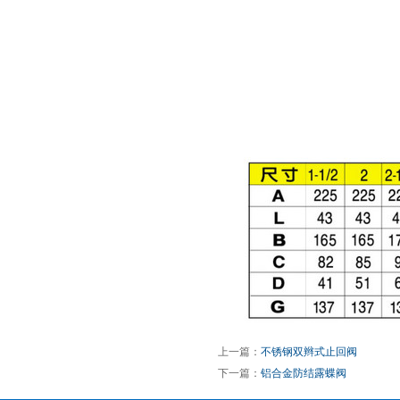
上一篇：
不锈钢双辫式止回阀
下一篇：
铝合金防结露蝶阀