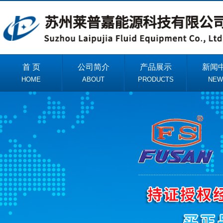
首 页
公司简介
产品展示
新闻
HOME
ABOUT
PRODUCTS
NEW